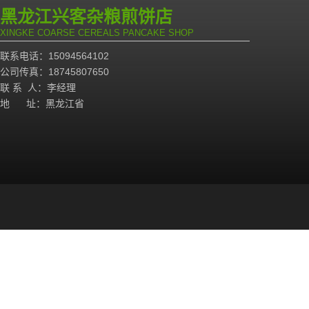
黑龙江兴客杂粮煎饼店
XINGKE COARSE CEREALS PANCAKE SHOP
联系电话：15094564102
公司传真：18745807650
联 系 人：李经理
地 址：黑龙江省