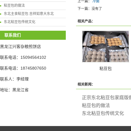
上一篇：
冷面
粘豆包的做法
下一篇：没有了
东北主食粘豆包 吉祥如意大东北
相关产品：
东北粘豆包传统文化
联系我们
黑龙江兴客杂粮煎饼店
联系电话：15094564102
联系电话：18745807650
粘豆包
联系人：李经理
相关新闻：
地址：黑龙江省
正宗东北粘豆包家庭版
粘豆包的做法
东北粘豆包传统文化