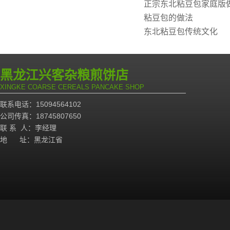
正宗东北粘豆包家庭版
粘豆包的做法
东北粘豆包传统文化
黑龙江兴客杂粮煎饼店
XINGKE COARSE CEREALS PANCAKE SHOP
联系电话：15094564102
公司传真：18745807650
联 系 人：李经理
地 址：黑龙江省