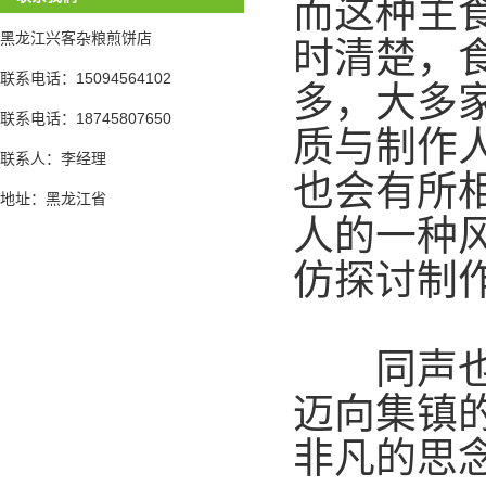
而这种主
黑龙江兴客杂粮煎饼店
时清楚，
联系电话：15094564102
多，大多
联系电话：18745807650
质与制作
联系人：李经理
也会有所
地址：黑龙江省
人的一种
仿探讨制
同声也是
迈向集镇
非凡的思