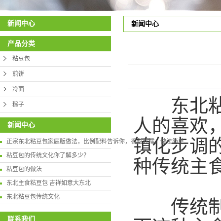
新闻中心
新闻中心
产品分类
粘豆包
煎饼
冷面
东北粘豆
粽子
人的喜欢
新闻中心
镇化步调
正宗东北粘豆包家庭版做法，比例配料告诉你，香甜软糯，做法简单
粘豆包的传统文化你了解多少？
种传统主
粘豆包的做法
东北主食粘豆包 吉祥如意大东北
东北粘豆包传统文化
传统制作
联系我们